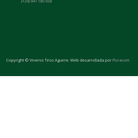
(+34) 941 180 938
Copyright © Viveros Tirso Aguirre. Web desarrollada por
Floracom