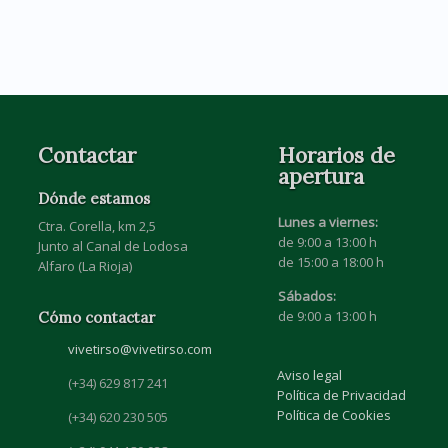
Contactar
Horarios de
apertura
Dónde estamos
Lunes a viernes:
Ctra. Corella, km 2,5
de 9:00 a 13:00 h
Junto al Canal de Lodosa
de 15:00 a 18:00 h
Alfaro (La Rioja)
Sábados:
de 9:00 a 13:00 h
Cómo contactar
vivetirso@vivetirso.com
Aviso legal
(+34) 629 817 241
Política de Privacidad
Política de Cookies
(+34) 620 230 505