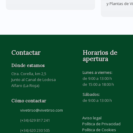
y Plantas de V
Contactar
Horarios de
apertura
Dónde estamos
Lunes a viernes:
Ctra. Corella, km 2,5
de 9:00 a 13:00 h
Junto al Canal de Lodosa
de 15:00 a 18:00 h
Alfaro (La Rioja)
Sábados:
de 9:00 a 13:00 h
Cómo contactar
vivetirso@vivetirso.com
Aviso legal
(+34) 629 817 241
Política de Privacidad
Política de Cookies
(+34) 620 230 505