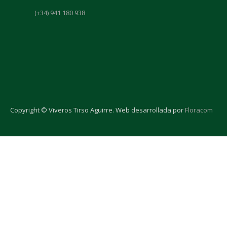
(+34) 941 180 938
Copyright © Viveros Tirso Aguirre. Web desarrollada por
Floracom