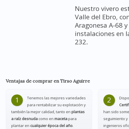
Nuestro vivero es
Valle del Ebro, co
Aragonesa A-68 y 
instalaciones en l
232.
Ventajas de comprar en Tirso Aguirre
1
2
Tenemos las mejores variedades
Disp
para rentabilizar su explotación y
Certi
también la mejor calidad, tanto en
plantas
han sido some
a raíz desnuda
como en
maceta
para
seguimiento y 
plantar en
cualquier época del año
.
ingenieros ofi